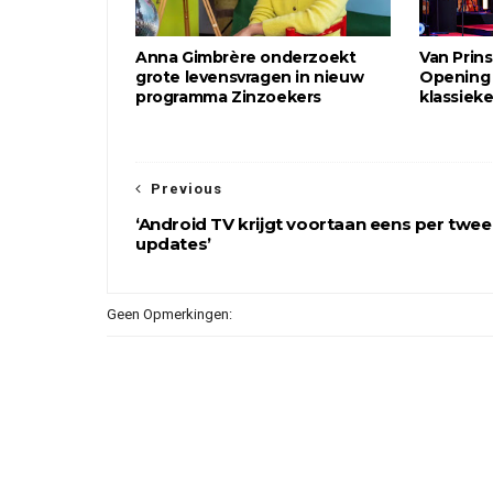
Anna Gimbrère onderzoekt
Van Prin
grote levensvragen in nieuw
Opening 
programma Zinzoekers
klassiek
Previous
‘Android TV krijgt voortaan eens per twee
updates’
Geen Opmerkingen: