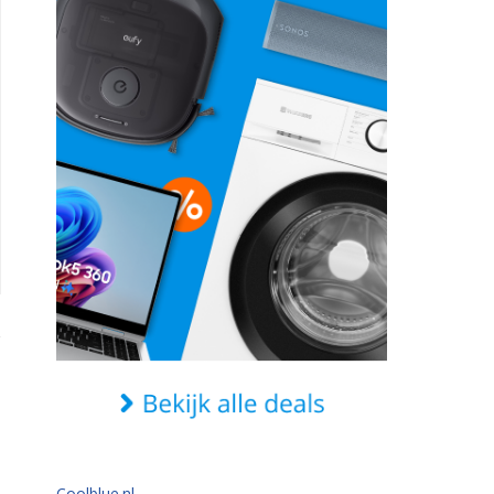
Coolblue.nl