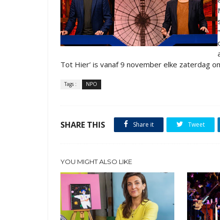
Tot Hier’ is vanaf 9 november elke zaterdag 
Tags :
NPO
SHARE THIS
Share it
Tweet
YOU MIGHT ALSO LIKE