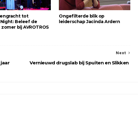
sengracht tot
Ongefilterde blik op
Night: Beleef de
leiderschap Jacinda Ardern
e zomer bij AVROTROS
Next
 jaar
Vernieuwd drugslab bij Spuiten en Slikken